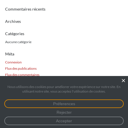
Commentaires récents
Archives
Catégories
Aucune catégorie
Méta
Connexion
Flux des publications
Flux des commentaires
Site de WordPress-FR
Références