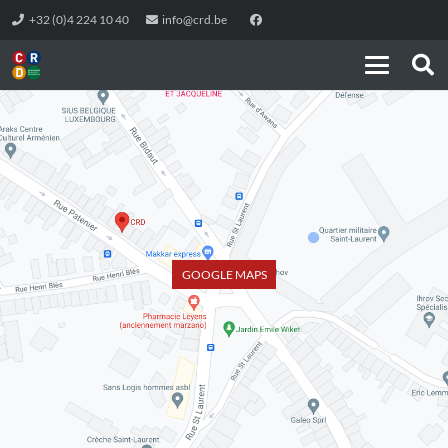
+32 (0)4 224 10 40
info@crd.be
GOOGLE MAPS