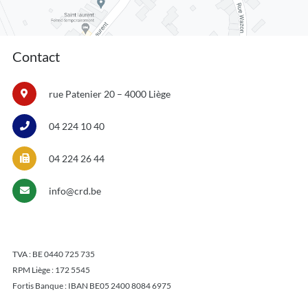
Contact
rue Patenier 20 – 4000 Liège
04 224 10 40
04 224 26 44
info@crd.be
TVA : BE 0440 725 735
RPM Liège : 172 5545
Fortis Banque : IBAN BE05 2400 8084 6975