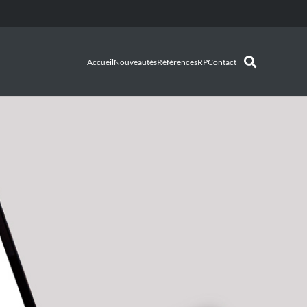
Accueil
Nouveautés
Références
RP
Contact