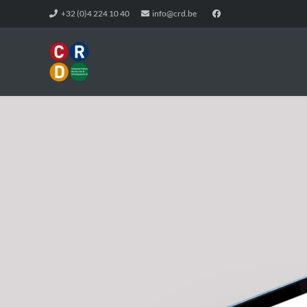
+32 (0)4 224 10 40
info@crd.be