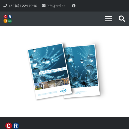
+32 (0)4 224 10 40
info@crd.be