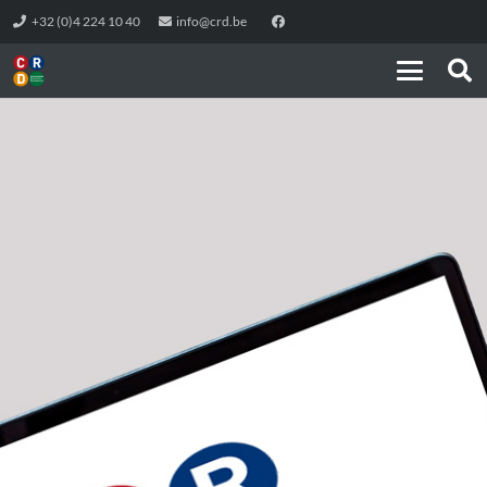
+32 (0)4 224 10 40
info@crd.be