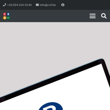
+32 (0)4 224 10 40
info@crd.be