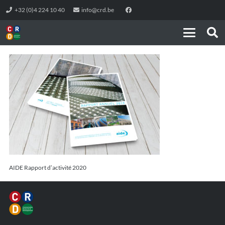
+32 (0)4 224 10 40
info@crd.be
AIDE Rapport d’activité 2020