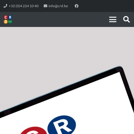
+32 (0)4 224 10 40
info@crd.be