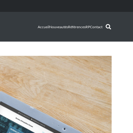
Accueil
Nouveautés
Références
RP
Contact