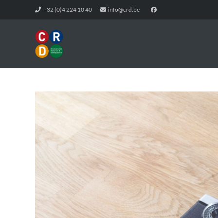
+32 (0)4 224 10 40
info@crd.be