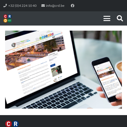
+32 (0)4 224 10 40
info@crd.be