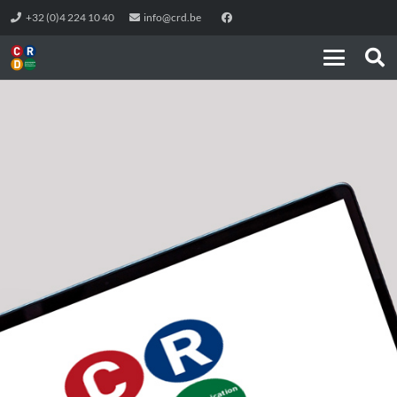
+32 (0)4 224 10 40
info@crd.be