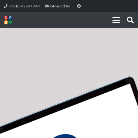
+32 (0)4 224 10 40
info@crd.be