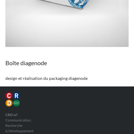
Boîte diagenode
design et réalisation du packaging diagenode
CRD srl
Communication,
Recherche
& Développement