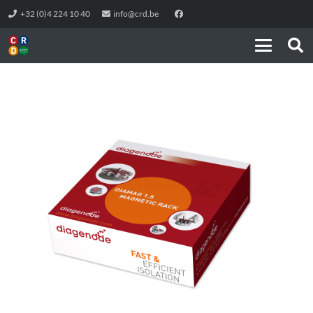
+32 (0)4 224 10 40
info@crd.be