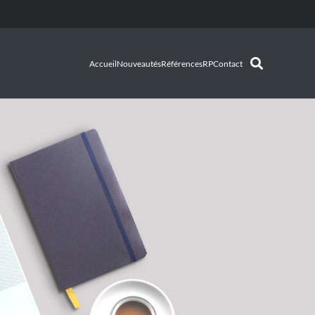
Accueil
Nouveautés
Références
RP
Contact