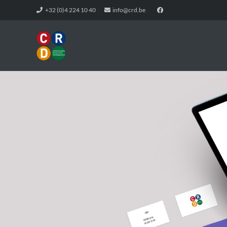
+32 (0)4 224 10 40
info@crd.be