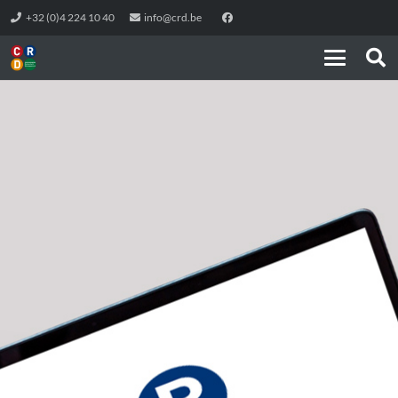
+32 (0)4 224 10 40
info@crd.be