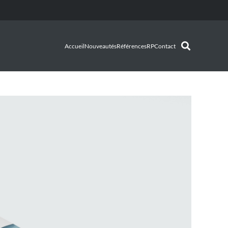
Accueil
Nouveautés
Références
RP
Contact