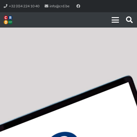
+32 (0)4 224 10 40
info@crd.be