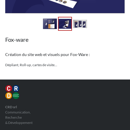
Fox-ware
Création du site web et visuels pour Fox-Ware :
Dépliant, Roll-up, cartes de visite…
CRD srl
Communication,
Recherche
& Développement