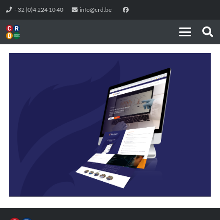
+32 (0)4 224 10 40
info@crd.be