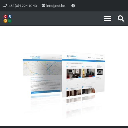
+32 (0)4 224 10 40
info@crd.be