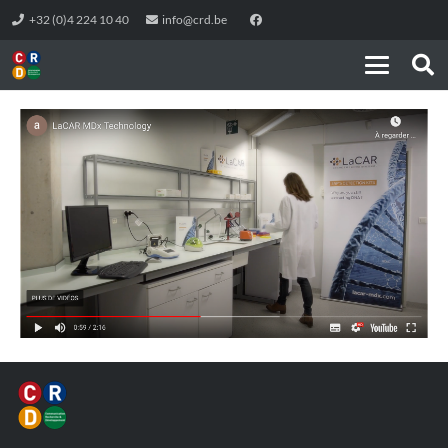
+32 (0)4 224 10 40
info@crd.be