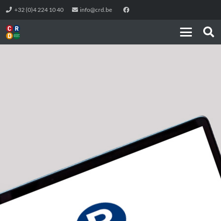
+32 (0)4 224 10 40
info@crd.be