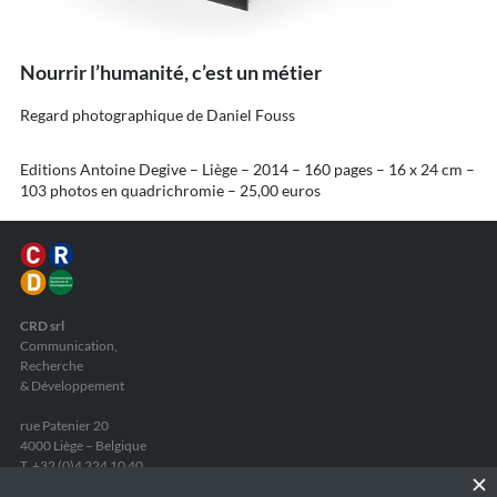
Nourrir l’humanité, c’est un métier
Regard photographique de Daniel Fouss
Editions Antoine Degive – Liège – 2014 – 160 pages – 16 x 24 cm –
103 photos en quadrichromie – 25,00 euros
CRD srl
Communication,
Recherche
& Développement
rue Patenier 20
4000 Liège – Belgique
T. +32 (0)4 224 10 40
F. +32 (0)4 224 26 44