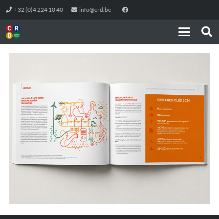
+32 (0)4 224 10 40
info@crd.be