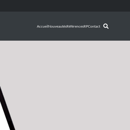
Accueil
Nouveautés
Références
RP
Contact