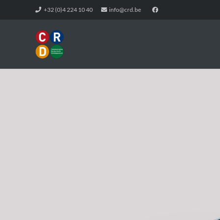
+32 (0)4 224 10 40
info@crd.be