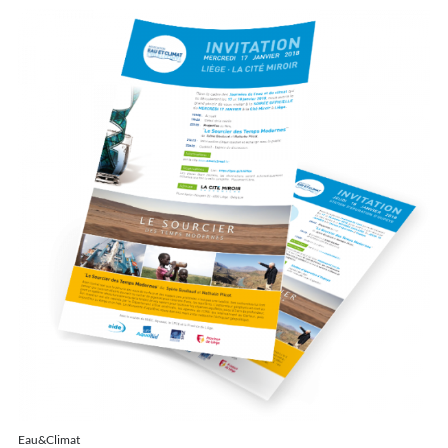
Eau&Climat