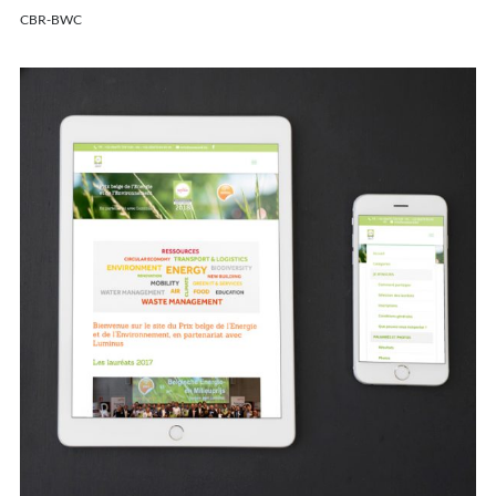
CBR-BWC