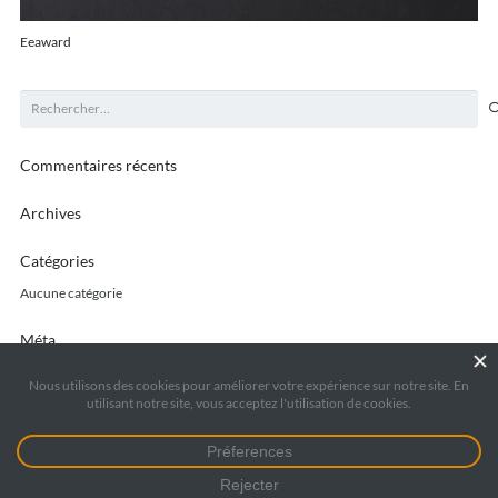
Eeaward
Rechercher :
Commentaires récents
Archives
Catégories
Aucune catégorie
Méta
Connexion
Flux des publications
Flux des commentaires
Site de WordPress-FR