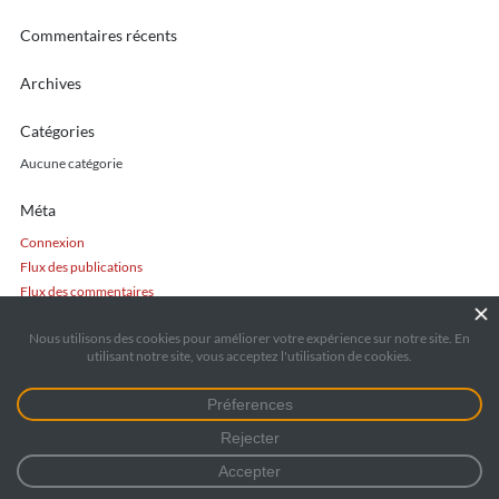
Commentaires récents
Archives
Catégories
Aucune catégorie
Méta
Connexion
Flux des publications
Flux des commentaires
Site de WordPress-FR
Référence-magazine