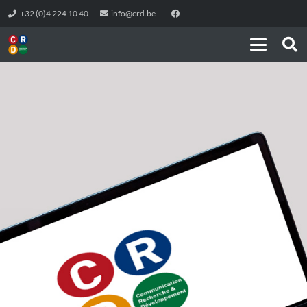
+32 (0)4 224 10 40
info@crd.be