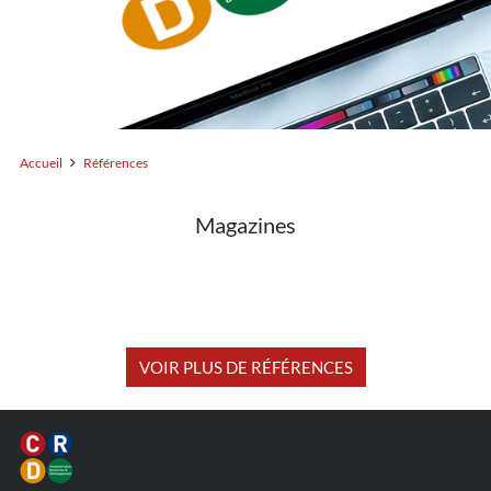
Accueil
Références
Magazines
VOIR PLUS DE RÉFÉRENCES