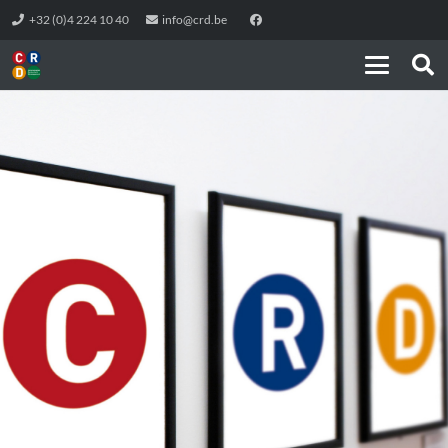
+32 (0)4 224 10 40
info@crd.be