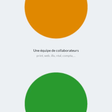
Une équipe de collaborateurs
print, web, illu, réal, compta,…