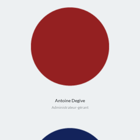
Antoine Degive
Administrateur-gérant