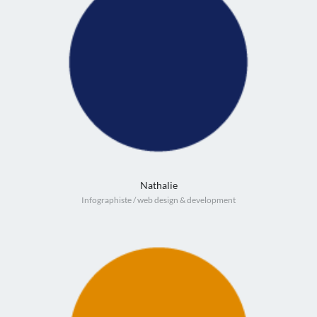
Nathalie
Infographiste / web design & development