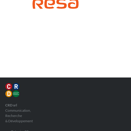
CRD srl
Communication,
Recherche
& Développement