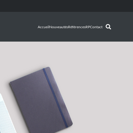
Accueil
Nouveautés
Références
RP
Contact