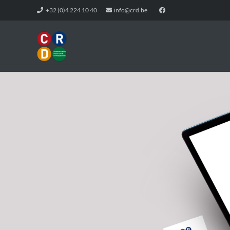
+32 (0)4 224 10 40
info@crd.be